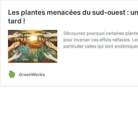
Les plantes menacées du sud-ouest : un t
tard !
Découvrez pourquoi certaines plantes
pour inverser ces effets néfastes. L
particulier celles qui sont endémiqu
GreenWorks