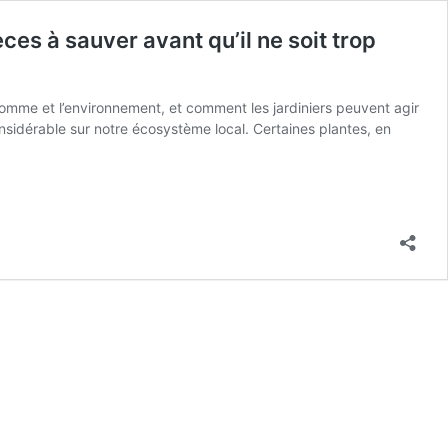
es à sauver avant qu’il ne soit trop
omme et l’environnement, et comment les jardiniers peuvent agir
sidérable sur notre écosystème local. Certaines plantes, en
ées
rez
s