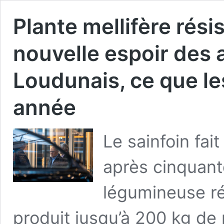
Plante mellifère rési
nouvelle espoir des 
Loudunais, ce que le
année
Le sainfoin fai
après cinquant
légumineuse ré
produit jusqu’à 200 kg de 