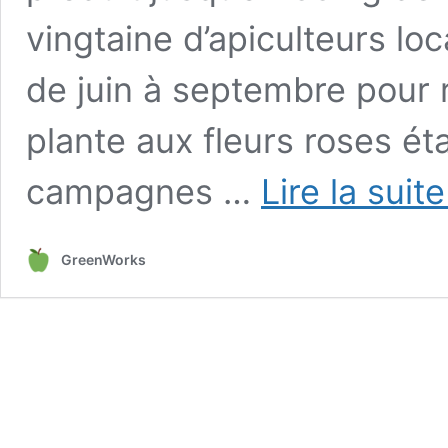
vingtaine d’apiculteurs lo
de juin à septembre pour r
plante aux fleurs roses ét
campagnes …
Lire la suit
GreenWorks