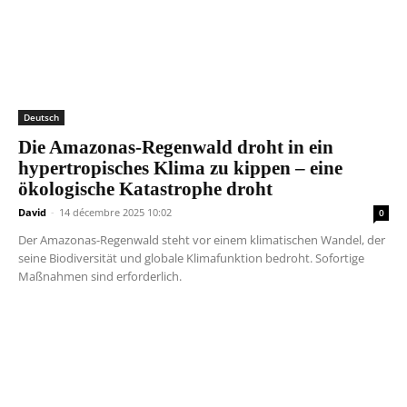
Deutsch
Die Amazonas-Regenwald droht in ein
hypertropisches Klima zu kippen – eine
ökologische Katastrophe droht
David
-
14 décembre 2025 10:02
0
Der Amazonas-Regenwald steht vor einem klimatischen Wandel, der
seine Biodiversität und globale Klimafunktion bedroht. Sofortige
Maßnahmen sind erforderlich.