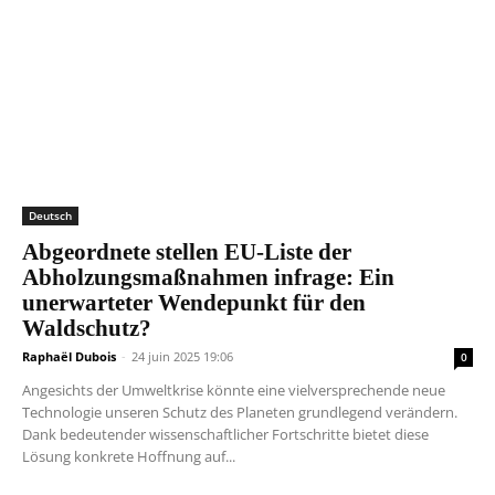
Deutsch
Abgeordnete stellen EU-Liste der
Abholzungsmaßnahmen infrage: Ein
unerwarteter Wendepunkt für den
Waldschutz?
Raphaël Dubois
-
24 juin 2025 19:06
0
Angesichts der Umweltkrise könnte eine vielversprechende neue
Technologie unseren Schutz des Planeten grundlegend verändern.
Dank bedeutender wissenschaftlicher Fortschritte bietet diese
Lösung konkrete Hoffnung auf...