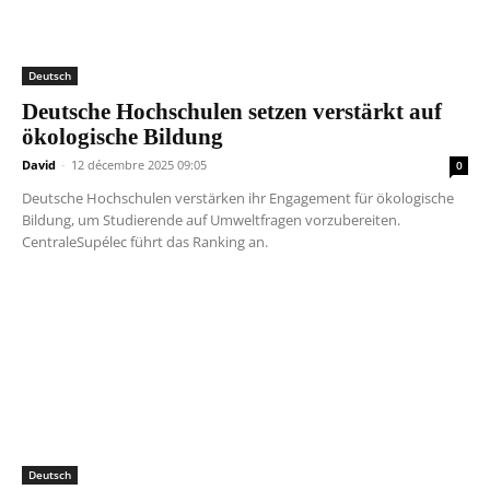
Deutsch
Deutsche Hochschulen setzen verstärkt auf
ökologische Bildung
David
-
12 décembre 2025 09:05
0
Deutsche Hochschulen verstärken ihr Engagement für ökologische
Bildung, um Studierende auf Umweltfragen vorzubereiten.
CentraleSupélec führt das Ranking an.
Deutsch