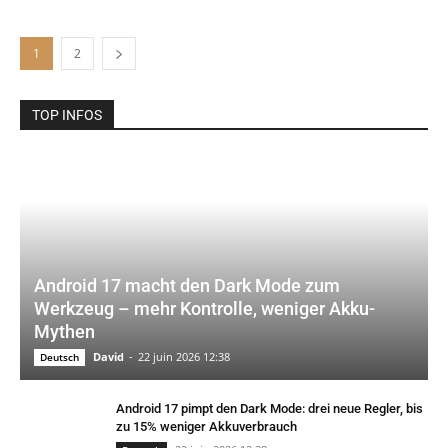
1
2
TOP INFOS
Android 17 macht den Dark Mode zum
Werkzeug – mehr Kontrolle, weniger Akku-
Mythen
David
-
22 juin 2026 12:38
Deutsch
Android 17 pimpt den Dark Mode: drei neue Regler, bis
zu 15% weniger Akkuverbrauch