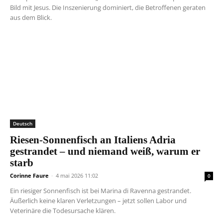
Bild mit Jesus. Die Inszenierung dominiert, die Betroffenen geraten
aus dem Blick.
Deutsch
Riesen-Sonnenfisch an Italiens Adria
gestrandet – und niemand weiß, warum er
starb
Corinne Faure
-
4 mai 2026 11:02
0
Ein riesiger Sonnenfisch ist bei Marina di Ravenna gestrandet.
Äußerlich keine klaren Verletzungen – jetzt sollen Labor und
Veterinäre die Todesursache klären.