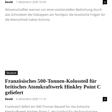
David
-
7 décembre 2025 10:29
0
Wissenschaftler warnen vor einer existenziellen Bedrohung durch
das Schmelzen der Eiskappen am Nordpol, die drastische Folgen für
die Menschheit haben könnte.
Deutsch
Französisches 500-Tonnen-Kolossteil für
britisches Atomkraftwerk Hinkley Point C
geliefert
David
-
6 décembre 2025 11:15
0
Frankreich liefert ein 500-Tonnen-Bauteil für das britische
Kernkraftwerk Hinkley Point C, ein Symbol für die französische