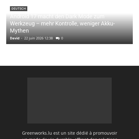
DEUTSCH
Android 17 macht den Dark Mode zum
Werkzeug – mehr Kontrolle, weniger Akku-
Mythen
David
-
22 juin 2026 12:38
0
Greenworks.lu est un site dédié à promouvoir