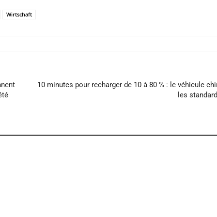
Wirtschaft
nnent
10 minutes pour recharger de 10 à 80 % : le véhicule chi
été
les standar