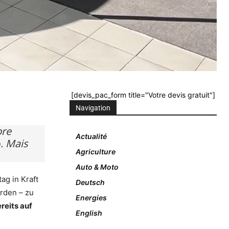
[devis_pac_form title="Votre devis gratuit"]
Navigation
bre
Actualité
%. Mais
Agriculture
Auto & Moto
ag in Kraft
Deutsch
rden – zu
Energies
reits auf
English