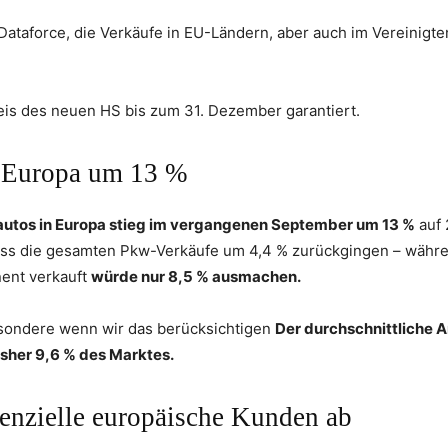
ataforce, die Verkäufe in EU-Ländern, aber auch im Vereinigte
reis des neuen HS bis zum 31. Dezember garantiert.
n Europa um 13 %
autos in Europa stieg im vergangenen September um 13 %
auf 
dass die gesamten Pkw-Verkäufe um 4,4 % zurückgingen – währ
nent verkauft
würde nur 8,5 % ausmachen.
besondere wenn wir das berücksichtigen
Der durchschnittliche A
sher 9,6 % des Marktes.
tenzielle europäische Kunden ab