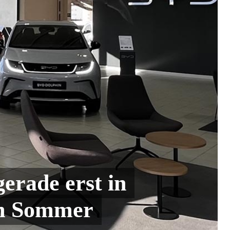
gerade erst in
sem Sommer