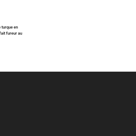
e turque en
ait fureur au