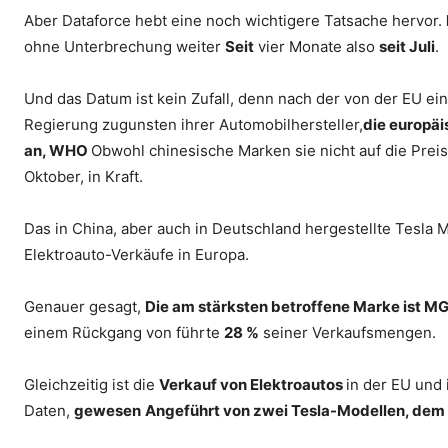
Aber Dataforce hebt eine noch wichtigere Tatsache hervor.
ohne Unterbrechung weiter
Seit
vier Monate also
seit Juli
.
Und das Datum ist kein Zufall, denn nach der von der EU e
Regierung zugunsten ihrer Automobilhersteller,
die europä
an
, WHO
Obwohl chinesische Marken sie nicht auf die Preis
Oktober, in Kraft.
Das in China, aber auch in Deutschland hergestellte Tesla Mo
Elektroauto-Verkäufe in Europa.
Genauer gesagt,
Die am stärksten betroffene Marke ist MG
einem Rückgang von führte
28 %
seiner Verkaufsmengen.
Gleichzeitig ist die
Verkauf von Elektroautos
in der EU und
Daten,
gewesen
Angeführt von zwei Tesla-Modellen, dem