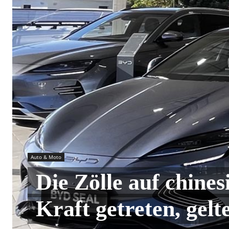
Auto & Moto
Die Zölle auf chines
Kraft getreten, gel