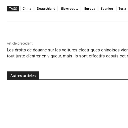
TAGS
China
Deutschland
Elektroauto
Europa
Spanien
Tesla
Article précédent
Les droits de douane sur les voitures électriques chinoises vie
tout juste d’entrer en vigueur, mais ils sont effectifs depuis cet 
Autres articles