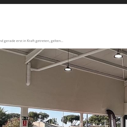
ICULTURE
AUTO & MOTO
ENERGIES
INNOVATION
d gerade erst in Kraft getreten, gelten...