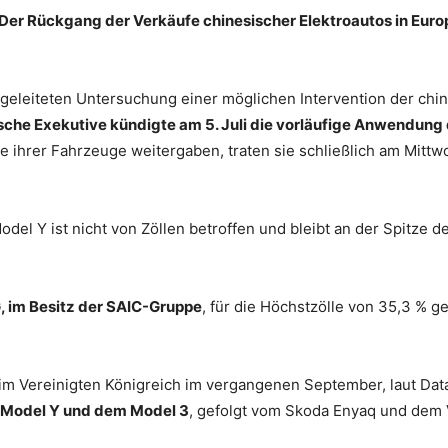
Der Rückgang der Verkäufe chinesischer Elektroautos in Eur
ingeleiteten Untersuchung einer möglichen Intervention der chi
ische Exekutive
kündigte am 5. Juli die vorläufige Anwendung 
e ihrer Fahrzeuge weitergaben, traten sie schließlich am Mittw
del Y ist nicht von Zöllen betroffen und bleibt an der Spitze d
, im Besitz der SAIC-Gruppe
, für die Höchstzölle von 35,3 % g
 im Vereinigten Königreich im vergangenen September, laut Dat
 Model Y und dem Model 3
, gefolgt vom Skoda Enyaq und dem 