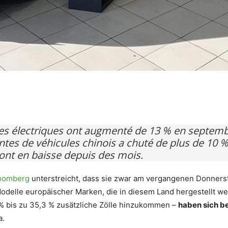
pp
res électriques ont augmenté de 13 % en septem
ntes de véhicules chinois a chuté de plus de 10 
sont en baisse depuis des mois.
oomberg
unterstreicht, dass sie zwar am vergangenen Donnerst
odelle europäischer Marken, die in diesem Land hergestellt we
 % bis zu 35,3 % zusätzliche Zölle hinzukommen –
haben sich be
a.