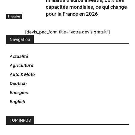
milliards d’euros investis, 60% des
capacités mondiales, ce qui change
pour la France en 2026
Energies
[devis_pac_form title="Votre devis gratuit"]
Navigation
Actualité
Agriculture
Auto & Moto
Deutsch
Energies
English
TOP INFOS