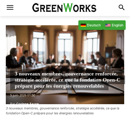
Deutsch
English
3 nouveaux membres, gouvernance renforcée,
stratégie accélérée, ce que la fondation Open-C
prépare pour les énergies renouvelables
5 juin 2026 01:50
Par
Corinne Faure
3 nouveaux membres, gouvernance renforcée, stratégie accélérée, ce que la
fondation Open-C prépare pour les énergies renouvelables
Facebook
X
Pinterest
WhatsAp