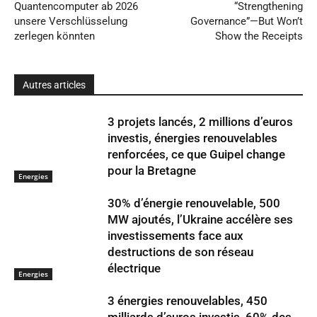
Quantencomputer ab 2026
“Strengthening
unsere Verschlüsselung
Governance”—But Won’t
zerlegen könnten
Show the Receipts
Autres articles
3 projets lancés, 2 millions d’euros
investis, énergies renouvelables
renforcées, ce que Guipel change
pour la Bretagne
Energies
30% d’énergie renouvelable, 500
MW ajoutés, l’Ukraine accélère ses
investissements face aux
destructions de son réseau
électrique
Energies
3 énergies renouvelables, 450