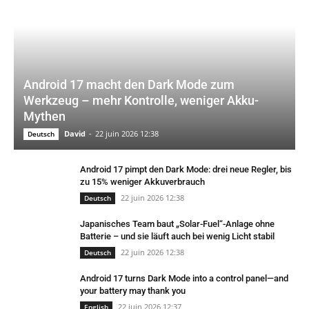
Android 17 macht den Dark Mode zum
Werkzeug – mehr Kontrolle, weniger Akku-
Mythen
David
-
22 juin 2026 12:38
Deutsch
Android 17 pimpt den Dark Mode: drei neue Regler, bis
zu 15% weniger Akkuverbrauch
22 juin 2026 12:38
Deutsch
Japanisches Team baut „Solar-Fuel“-Anlage ohne
Batterie – und sie läuft auch bei wenig Licht stabil
22 juin 2026 12:38
Deutsch
Android 17 turns Dark Mode into a control panel—and
your battery may thank you
22 juin 2026 12:37
English