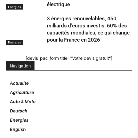
électrique
Energies
3 énergies renouvelables, 450
milliards d’euros investis, 60% des
capacités mondiales, ce qui change
pour la France en 2026
Energies
[devis_pac_form title="Votre devis gratuit"]
Navigation
Actualité
Agriculture
Auto & Moto
Deutsch
Energies
English