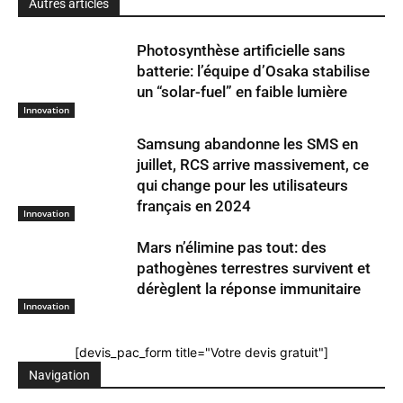
Autres articles
Photosynthèse artificielle sans
batterie: l’équipe d’Osaka stabilise
un “solar-fuel” en faible lumière
Innovation
Samsung abandonne les SMS en
juillet, RCS arrive massivement, ce
qui change pour les utilisateurs
français en 2024
Innovation
Mars n’élimine pas tout: des
pathogènes terrestres survivent et
dérèglent la réponse immunitaire
Innovation
[devis_pac_form title="Votre devis gratuit"]
Navigation