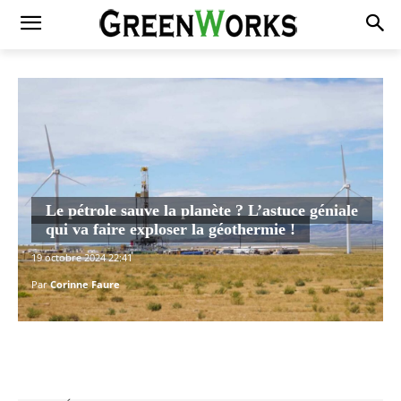
Le pétrole sauve la planète ? L’astuce géniale
qui va faire exploser la géothermie !
19 octobre 2024 22:41
Par
Corinne Faure
Facebook
X
Pinterest
WhatsAp