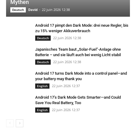
Mythen
David
-
22 juin 2026 12:38
Deutsch
Android 17 pimpt den Dark Mode: drei neue Regler, bis
zu 15% weniger Akkuverbrauch
22 juin 2026 12:38
Deutsch
Japanisches Team baut „Solar-Fuel“-Anlage ohne
Batterie – und sie läuft auch bei wenig Licht stabil
22 juin 2026 12:38
Deutsch
Android 17 turns Dark Mode into a control panel—and
your battery may thank you
22 juin 2026 12:37
English
Android 17’s Dark Mode Gets Smarter—and Could
Save You Real Battery, Too
22 juin 2026 12:37
English