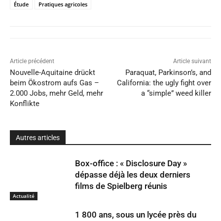
Étude
Pratiques agricoles
Article précédent
Article suivant
Nouvelle-Aquitaine drückt
Paraquat, Parkinson’s, and
beim Ökostrom aufs Gas –
California: the ugly fight over
2.000 Jobs, mehr Geld, mehr
a “simple” weed killer
Konflikte
Autres articles
Box-office : « Disclosure Day »
dépasse déjà les deux derniers
films de Spielberg réunis
Actualité
1 800 ans, sous un lycée près du