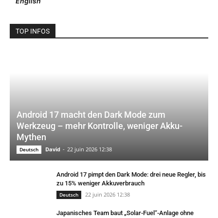
English
TOP INFOS
Android 17 macht den Dark Mode zum
Werkzeug – mehr Kontrolle, weniger Akku-
Mythen
David
-
22 juin 2026 12:38
Deutsch
Android 17 pimpt den Dark Mode: drei neue Regler, bis
zu 15% weniger Akkuverbrauch
22 juin 2026 12:38
Deutsch
Japanisches Team baut „Solar-Fuel“-Anlage ohne