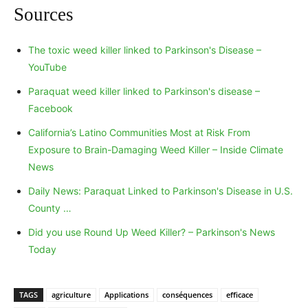
Sources
The toxic weed killer linked to Parkinson's Disease –
YouTube
Paraquat weed killer linked to Parkinson's disease –
Facebook
California’s Latino Communities Most at Risk From
Exposure to Brain-Damaging Weed Killer – Inside Climate
News
Daily News: Paraquat Linked to Parkinson's Disease in U.S.
County …
Did you use Round Up Weed Killer? – Parkinson's News
Today
TAGS
agriculture
Applications
conséquences
efficace