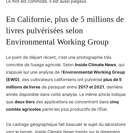
Le mot est commode. Il est aussi piégeux.
En Californie, plus de 5 millions de
livres pulvérisées selon
Environmental Working Group
Le point de départ récent, c’est une photographie très
concrète de l’usage agricole. Selon
Inside Climate News
, qui
s’appuie sur une analyse de l’
Environmental Working Group
(EWG)
, des cultivateurs californiens ont pulvérisé
plus de 5
millions de livres
de paraquat entre
2017 et 2021
, dernière
année disponible dans cette analyse. Le même article indique
que
deux tiers
des applications se concentrent dans
cinq
comtés agricoles
parmi les plus productifs de l’État.
Ce cadrage géographique fait basculer le sujet du laboratoire
vers le terrain. Inside Climate News insiste sur la dimension