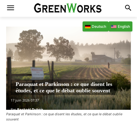
Deutsch
English
Paraquat et Parkinson : ce que disent les
études, et ce que le débat oublie souvent
17 juin 2026 07:37
Par
Raphaël Dubois
Paraquat et Parkinson : ce que disent les études, et ce que le débat oublie
souvent
Facebook
X
Pinterest
WhatsAp