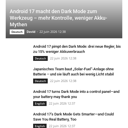
Android 17 macht den Dark Mode zum
Werkzeug – mehr Kontrolle, weniger Akku-
Mythen
David
-
22 juin 2026 12:38
Deutsch
Android 17 pimpt den Dark Mode: drei neue Regler, bis
zu 15% weniger Akkuverbrauch
22 juin 2026 12:38
Deutsch
Japanisches Team baut „Solar-Fuel“-Anlage ohne
Batterie – und sie läuft auch bei wenig Licht stabil
22 juin 2026 12:38
Deutsch
Android 17 turns Dark Mode into a control panel—and
your battery may thank you
22 juin 2026 12:37
English
Android 17’s Dark Mode Gets Smarter—and Could
Save You Real Battery, Too
22 juin 2026 12:37
English