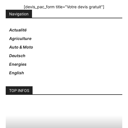
[devis_pac_form title="Votre devis gratuit"]
Navigation
Actualité
Agriculture
Auto & Moto
Deutsch
Energies
English
TOP INFOS