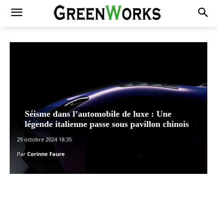
Séisme dans l’automobile de luxe : Une
légende italienne passe sous pavillon chinois
29 octobre 2024 18:35
Par
Corinne Faure
Facebook
X
Pinterest
WhatsAp