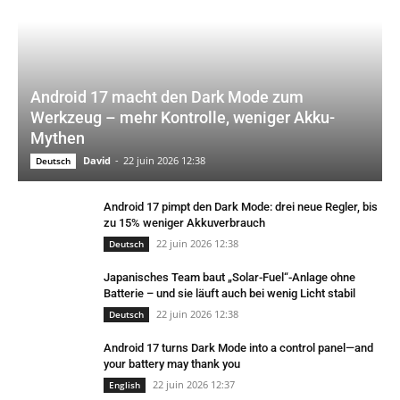
Android 17 macht den Dark Mode zum
Werkzeug – mehr Kontrolle, weniger Akku-
Mythen
David
-
22 juin 2026 12:38
Deutsch
Android 17 pimpt den Dark Mode: drei neue Regler, bis
zu 15% weniger Akkuverbrauch
22 juin 2026 12:38
Deutsch
Japanisches Team baut „Solar-Fuel“-Anlage ohne
Batterie – und sie läuft auch bei wenig Licht stabil
22 juin 2026 12:38
Deutsch
Android 17 turns Dark Mode into a control panel—and
your battery may thank you
22 juin 2026 12:37
English