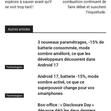
espèces à sauver avant qu’il
combustion continuent de
ne soit trop tard !
faire débat et suscitent
l’inquiétude.
Autres articles
3 nouveaux paramétrages, -15% de
batterie consommée, mode
sombre amélioré, ce que les
développeurs découvrent dans
Android 17
Technologies
Android 17, batterie -15%, mode
sombre activé, ce que ce
superpouvoir change pour vos
smartphones
Technologies
Box-office : « Disclosure Day »
dépasse déjà les deux derniers