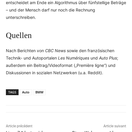
entscheidet am Ende ein Algorithmus über fünfstellige Beträge
– und der Mensch darf nur noch die Rechnung
unterschreiben.
Quellen
Nach Berichten von
CBC News
sowie den französischen
Technik- und Autoportalen
Les Numériques
und
Auto Plus
;
außerdem ein Beitrag/Videoformat („Première ligne“) und
Diskussionen in sozialen Netzwerken (u.a. Reddit).
TAGS
Auto
BMW
Article précédent
Article suivant