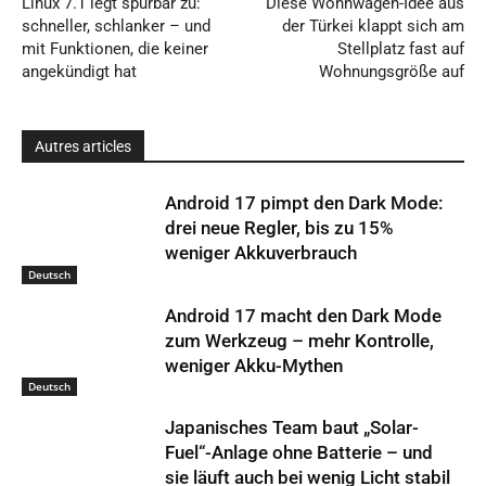
Linux 7.1 legt spürbar zu:
Diese Wohnwagen-Idee aus
schneller, schlanker – und
der Türkei klappt sich am
mit Funktionen, die keiner
Stellplatz fast auf
angekündigt hat
Wohnungsgröße auf
Autres articles
Android 17 pimpt den Dark Mode:
drei neue Regler, bis zu 15%
weniger Akkuverbrauch
Deutsch
Android 17 macht den Dark Mode
zum Werkzeug – mehr Kontrolle,
weniger Akku-Mythen
Deutsch
Japanisches Team baut „Solar-
Fuel“-Anlage ohne Batterie – und
sie läuft auch bei wenig Licht stabil