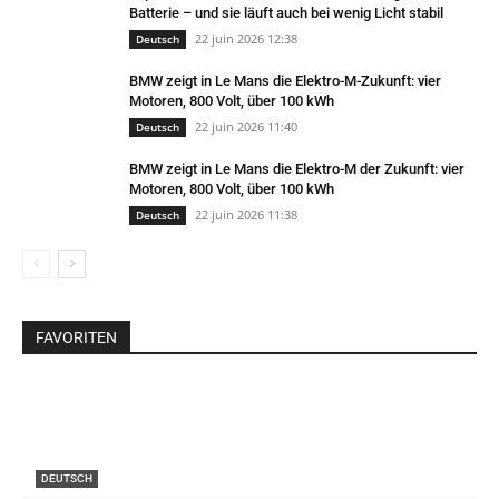
Batterie – und sie läuft auch bei wenig Licht stabil
22 juin 2026 12:38
Deutsch
BMW zeigt in Le Mans die Elektro-M-Zukunft: vier
Motoren, 800 Volt, über 100 kWh
22 juin 2026 11:40
Deutsch
BMW zeigt in Le Mans die Elektro-M der Zukunft: vier
Motoren, 800 Volt, über 100 kWh
22 juin 2026 11:38
Deutsch
FAVORITEN
DEUTSCH