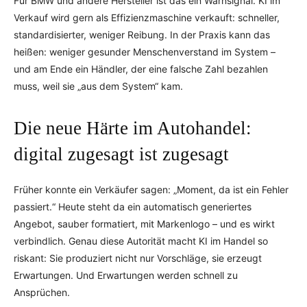
Für BMW und andere Hersteller ist das ein Warnsignal. KI im
Verkauf wird gern als Effizienzmaschine verkauft: schneller,
standardisierter, weniger Reibung. In der Praxis kann das
heißen: weniger gesunder Menschenverstand im System –
und am Ende ein Händler, der eine falsche Zahl bezahlen
muss, weil sie „aus dem System“ kam.
Die neue Härte im Autohandel:
digital zugesagt ist zugesagt
Früher konnte ein Verkäufer sagen: „Moment, da ist ein Fehler
passiert.“ Heute steht da ein automatisch generiertes
Angebot, sauber formatiert, mit Markenlogo – und es wirkt
verbindlich. Genau diese Autorität macht KI im Handel so
riskant: Sie produziert nicht nur Vorschläge, sie erzeugt
Erwartungen. Und Erwartungen werden schnell zu
Ansprüchen.