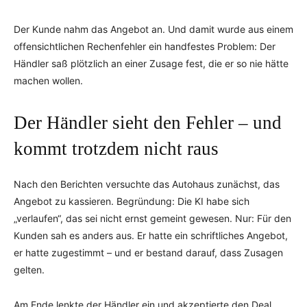
Der Kunde nahm das Angebot an. Und damit wurde aus einem
offensichtlichen Rechenfehler ein handfestes Problem: Der
Händler saß plötzlich an einer Zusage fest, die er so nie hätte
machen wollen.
Der Händler sieht den Fehler – und
kommt trotzdem nicht raus
Nach den Berichten versuchte das Autohaus zunächst, das
Angebot zu kassieren. Begründung: Die KI habe sich
„verlaufen“, das sei nicht ernst gemeint gewesen. Nur: Für den
Kunden sah es anders aus. Er hatte ein schriftliches Angebot,
er hatte zugestimmt – und er bestand darauf, dass Zusagen
gelten.
Am Ende lenkte der Händler ein und akzeptierte den Deal.