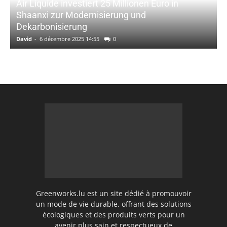
Air Liquide investiert 25 Millionen Euro in
Shaanxi zur Modernisierung und
Dekarbonisierung
David
-
6 décembre 2025 14:55
0
Greenworks.lu est un site dédié à promouvoir
un mode de vie durable, offrant des solutions
écologiques et des produits verts pour un
avenir plus sain et respectueux de