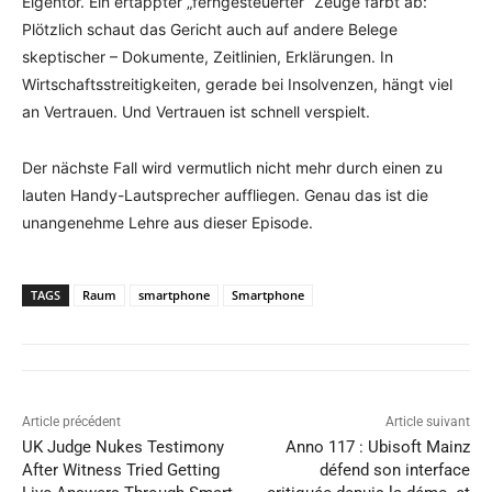
Eigentor. Ein ertappter „ferngesteuerter“ Zeuge färbt ab:
Plötzlich schaut das Gericht auch auf andere Belege
skeptischer – Dokumente, Zeitlinien, Erklärungen. In
Wirtschaftsstreitigkeiten, gerade bei Insolvenzen, hängt viel
an Vertrauen. Und Vertrauen ist schnell verspielt.
Der nächste Fall wird vermutlich nicht mehr durch einen zu
lauten Handy-Lautsprecher auffliegen. Genau das ist die
unangenehme Lehre aus dieser Episode.
TAGS
Raum
smartphone
Smartphone
Article précédent
Article suivant
UK Judge Nukes Testimony
Anno 117 : Ubisoft Mainz
After Witness Tried Getting
défend son interface