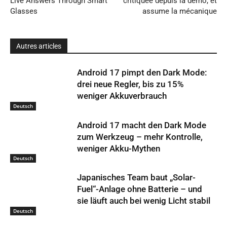
Live Answers Through Smart
critiquée depuis la démo, et
Glasses
assume la mécanique
Autres articles
Android 17 pimpt den Dark Mode:
drei neue Regler, bis zu 15%
weniger Akkuverbrauch
Deutsch
Android 17 macht den Dark Mode
zum Werkzeug – mehr Kontrolle,
weniger Akku-Mythen
Deutsch
Japanisches Team baut „Solar-
Fuel“-Anlage ohne Batterie – und
sie läuft auch bei wenig Licht stabil
Deutsch