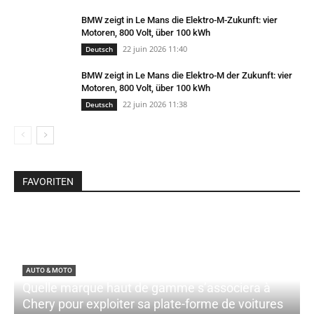
BMW zeigt in Le Mans die Elektro-M-Zukunft: vier
Motoren, 800 Volt, über 100 kWh
22 juin 2026 11:40
Deutsch
BMW zeigt in Le Mans die Elektro-M der Zukunft: vier
Motoren, 800 Volt, über 100 kWh
22 juin 2026 11:38
Deutsch
FAVORITEN
AUTO & MOTO
Quelle marque haut de gamme s’associera à
Chery pour exploiter sa plate-forme de voitures