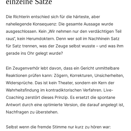
einzelne Sätze
Die Richterin entschied sich für die härteste, aber
naheliegende Konsequenz: Die gesamte Aussage wurde
ausgeschlossen. Kein „Wir nehmen nur den verdächtigen Teil
raus“, kein Herumdoktern. Denn wer soll im Nachhinein Satz
für Satz trennen, was der Zeuge selbst wusste – und was ihm
gerade ins Ohr gelegt wurde?
Ein Zeugenverhör lebt davon, dass ein Gericht unmittelbare
Reaktionen prüfen kann: Zögern, Korrekturen, Unsicherheiten,
Widersprüche. Das ist kein Theater, sondern ein Kern der
Wahrheitsfindung im kontradiktorischen Verfahren. Live-
Coaching zerstört dieses Prinzip. Es ersetzt die spontane
Antwort durch eine optimierte Version, die darauf angelegt ist,
Nachfragen zu überstehen.
Selbst wenn die fremde Stimme nur kurz zu hören war: