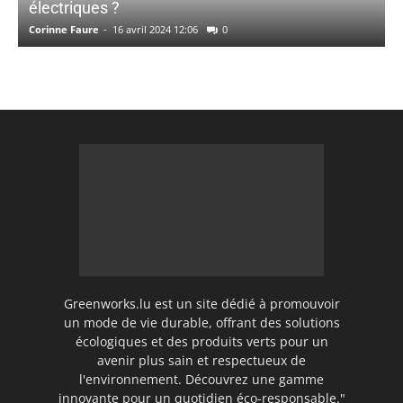
électriques ?
Corinne Faure
-
16 avril 2024 12:06
0
Greenworks.lu est un site dédié à promouvoir
un mode de vie durable, offrant des solutions
écologiques et des produits verts pour un
avenir plus sain et respectueux de
l'environnement. Découvrez une gamme
innovante pour un quotidien éco-responsable."