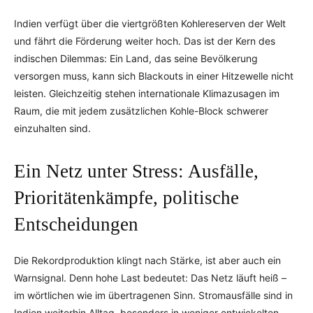
Indien verfügt über die viertgrößten Kohlereserven der Welt
und fährt die Förderung weiter hoch. Das ist der Kern des
indischen Dilemmas: Ein Land, das seine Bevölkerung
versorgen muss, kann sich Blackouts in einer Hitzewelle nicht
leisten. Gleichzeitig stehen internationale Klimazusagen im
Raum, die mit jedem zusätzlichen Kohle-Block schwerer
einzuhalten sind.
Ein Netz unter Stress: Ausfälle,
Prioritätenkämpfe, politische
Entscheidungen
Die Rekordproduktion klingt nach Stärke, ist aber auch ein
Warnsignal. Denn hohe Last bedeutet: Das Netz läuft heiß –
im wörtlichen wie im übertragenen Sinn. Stromausfälle sind in
Indien weiterhin Alltag, besonders in weniger entwickelten