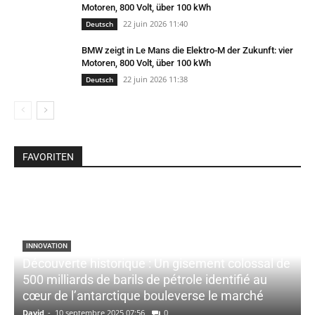
Motoren, 800 Volt, über 100 kWh
22 juin 2026 11:40
Deutsch
BMW zeigt in Le Mans die Elektro-M der Zukunft: vier
Motoren, 800 Volt, über 100 kWh
22 juin 2026 11:38
Deutsch
FAVORITEN
INNOVATION
Découverte historique : Un gisement colossal de
500 milliards de barils de pétrole identifié au
cœur de l’antarctique bouleverse le marché
David
-
10 septembre 2025 07:56
0