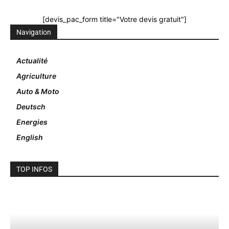
[devis_pac_form title="Votre devis gratuit"]
Navigation
Actualité
Agriculture
Auto & Moto
Deutsch
Energies
English
TOP INFOS