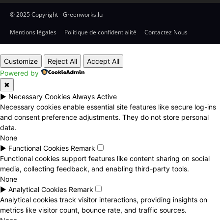
© 2025 Copyright - Greenworks.lu
Mentions légales
Politique de confidentialité
Contactez Nous
Customize
Reject All
Accept All
Powered by
✖
►
Necessary Cookies
Always Active
Necessary cookies enable essential site features like secure log-ins
and consent preference adjustments. They do not store personal
data.
None
►
Functional Cookies
Remark
Functional cookies support features like content sharing on social
media, collecting feedback, and enabling third-party tools.
None
►
Analytical Cookies
Remark
Analytical cookies track visitor interactions, providing insights on
metrics like visitor count, bounce rate, and traffic sources.