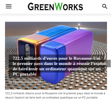
722,5 milliards d’euros pour le Royaume-Uni
le premier pays dans le monde à réussir l’exploit
de faire tenir un ordinateur quantique sur un
PC portable
19 septembre 2025 09:38
Par
David
722,5 milliards d’euros pour le Royaume-Uni le premier pays dans le monde à
réussir l’exploit de faire tenir un ordinateur quantique sur un PC portable
Facebook
X
Pinterest
WhatsAp