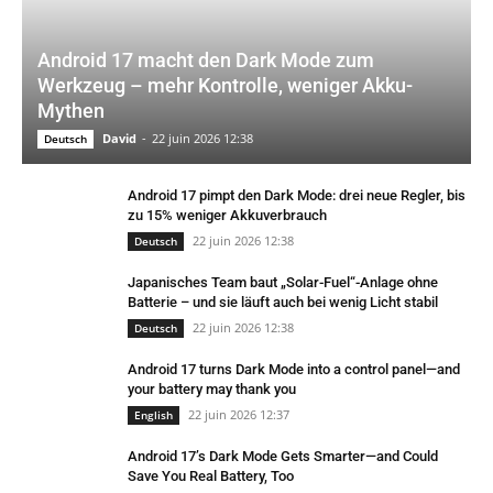
Android 17 macht den Dark Mode zum
Werkzeug – mehr Kontrolle, weniger Akku-
Mythen
David
-
22 juin 2026 12:38
Deutsch
Android 17 pimpt den Dark Mode: drei neue Regler, bis
zu 15% weniger Akkuverbrauch
22 juin 2026 12:38
Deutsch
Japanisches Team baut „Solar-Fuel“-Anlage ohne
Batterie – und sie läuft auch bei wenig Licht stabil
22 juin 2026 12:38
Deutsch
Android 17 turns Dark Mode into a control panel—and
your battery may thank you
22 juin 2026 12:37
English
Android 17’s Dark Mode Gets Smarter—and Could
Save You Real Battery, Too