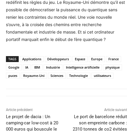
redéfinit les règles du jeu. Le Royaume-Uni démontre qu’il est
possible de démocratiser la puissance du quantique sans
renier les contraintes du monde réel. Une voie nouvelle
s’ouvre, à la croisée des chemins entre recherche
fondamentale et industrie de masse. Et si cet ordinateur
portatif marquait enfin le début de l’ère quantique ?
TAGS
Applications
Développeurs
Espace
Europe
France
Google
IA
IBM
Industrie
Intelligence artificielle
physique
puces
Royaume-Uni
Sciences
Technologie
utilisateurs
Article précédent
Article suivant
Le projet de dacia : Un
Le port de barcelone réduit
camping-car low-cost à 20
son empreinte carbone :
000 euros qui bouscule le
2310 tonnes de co2 évitées