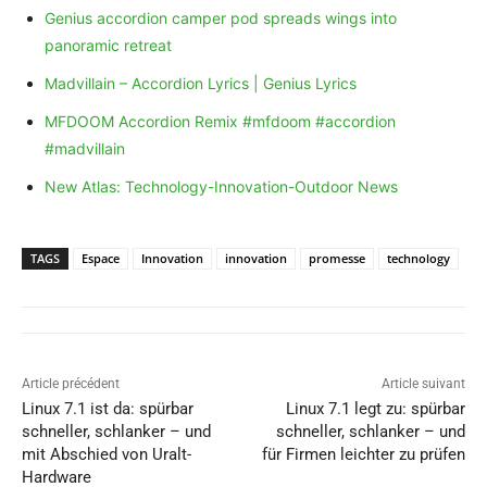
Genius accordion camper pod spreads wings into
panoramic retreat
Madvillain – Accordion Lyrics | Genius Lyrics
MFDOOM Accordion Remix #mfdoom #accordion
#madvillain
New Atlas: Technology-Innovation-Outdoor News
TAGS
Espace
Innovation
innovation
promesse
technology
Article précédent
Article suivant
Linux 7.1 ist da: spürbar
Linux 7.1 legt zu: spürbar
schneller, schlanker – und
schneller, schlanker – und
mit Abschied von Uralt-
für Firmen leichter zu prüfen
Hardware