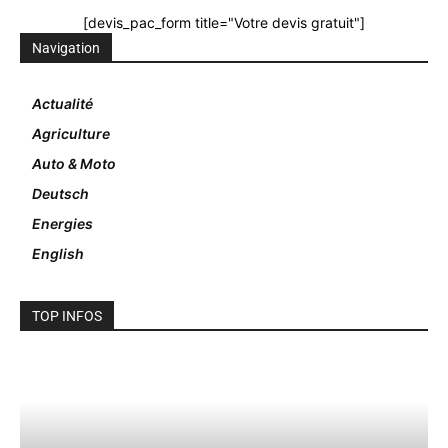
[devis_pac_form title="Votre devis gratuit"]
Navigation
Actualité
Agriculture
Auto & Moto
Deutsch
Energies
English
TOP INFOS