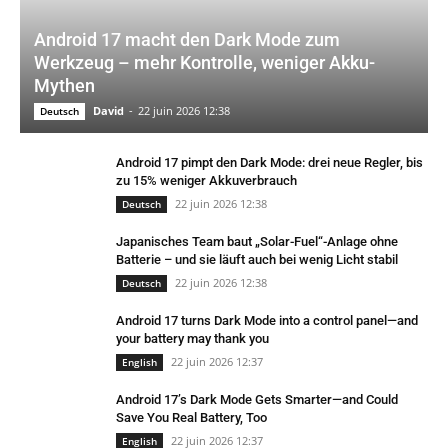
Android 17 macht den Dark Mode zum
Werkzeug – mehr Kontrolle, weniger Akku-
Mythen
David
-
22 juin 2026 12:38
Deutsch
Android 17 pimpt den Dark Mode: drei neue Regler, bis
zu 15% weniger Akkuverbrauch
22 juin 2026 12:38
Deutsch
Japanisches Team baut „Solar-Fuel“-Anlage ohne
Batterie – und sie läuft auch bei wenig Licht stabil
22 juin 2026 12:38
Deutsch
Android 17 turns Dark Mode into a control panel—and
your battery may thank you
22 juin 2026 12:37
English
Android 17’s Dark Mode Gets Smarter—and Could
Save You Real Battery, Too
22 juin 2026 12:37
English