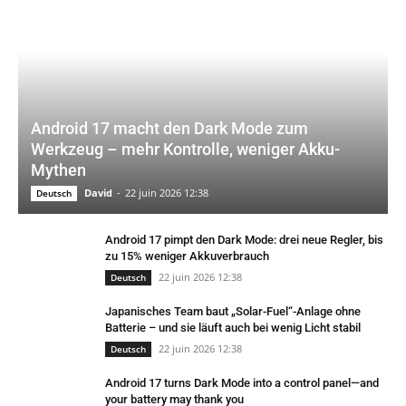
Android 17 macht den Dark Mode zum
Werkzeug – mehr Kontrolle, weniger Akku-
Mythen
David
-
22 juin 2026 12:38
Deutsch
Android 17 pimpt den Dark Mode: drei neue Regler, bis
zu 15% weniger Akkuverbrauch
22 juin 2026 12:38
Deutsch
Japanisches Team baut „Solar-Fuel“-Anlage ohne
Batterie – und sie läuft auch bei wenig Licht stabil
22 juin 2026 12:38
Deutsch
Android 17 turns Dark Mode into a control panel—and
your battery may thank you