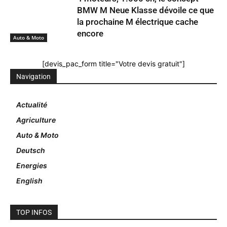
BMW M Neue Klasse dévoile ce que
la prochaine M électrique cache
encore
Auto & Moto
[devis_pac_form title="Votre devis gratuit"]
Navigation
Actualité
Agriculture
Auto & Moto
Deutsch
Energies
English
TOP INFOS