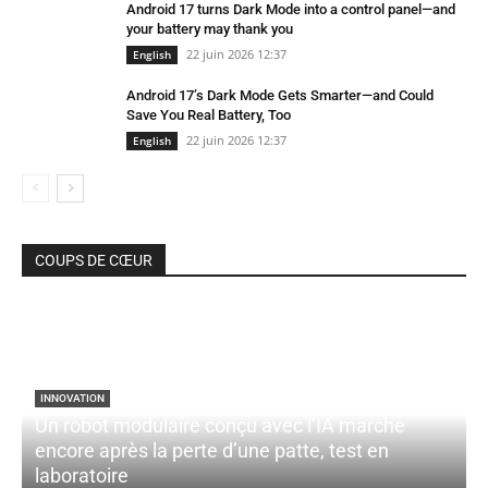
Android 17 turns Dark Mode into a control panel—and
your battery may thank you
22 juin 2026 12:37
English
Android 17’s Dark Mode Gets Smarter—and Could
Save You Real Battery, Too
22 juin 2026 12:37
English
COUPS DE CŒUR
INNOVATION
Un robot modulaire conçu avec l’IA marche
encore après la perte d’une patte, test en
laboratoire