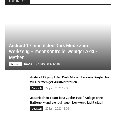
TOP INFOS
Android 17 macht den Dark Mode zum
Werkzeug – mehr Kontrolle, weniger Akku-
Mythen
David
-
22 juin 2026 12:38
Deutsch
Android 17 pimpt den Dark Mode: drei neue Regler, bis
zu 15% weniger Akkuverbrauch
22 juin 2026 12:38
Deutsch
Japanisches Team baut „Solar-Fuel“-Anlage ohne
Batterie – und sie läuft auch bei wenig Licht stabil
22 juin 2026 12:38
Deutsch