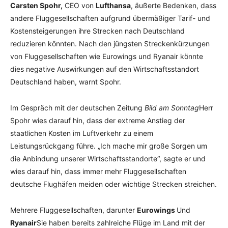
Carsten Spohr,
CEO von
Lufthansa
, äußerte Bedenken, dass
andere Fluggesellschaften aufgrund übermäßiger Tarif- und
Kostensteigerungen ihre Strecken nach Deutschland
reduzieren könnten. Nach den jüngsten Streckenkürzungen
von Fluggesellschaften wie Eurowings und Ryanair könnte
dies negative Auswirkungen auf den Wirtschaftsstandort
Deutschland haben, warnt Spohr.
Im Gespräch mit der deutschen Zeitung
Bild am Sonntag
Herr
Spohr wies darauf hin, dass der extreme Anstieg der
staatlichen Kosten im Luftverkehr zu einem
Leistungsrückgang führe. „Ich mache mir große Sorgen um
die Anbindung unserer Wirtschaftsstandorte“, sagte er und
wies darauf hin, dass immer mehr Fluggesellschaften
deutsche Flughäfen meiden oder wichtige Strecken streichen.
Mehrere Fluggesellschaften, darunter
Eurowings
Und
Ryanair
Sie haben bereits zahlreiche Flüge im Land mit der