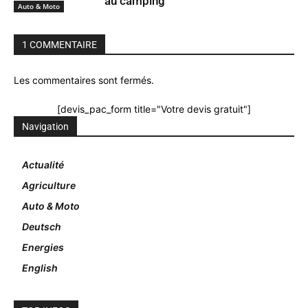
au camping
Auto & Moto
1 COMMENTAIRE
Les commentaires sont fermés.
[devis_pac_form title="Votre devis gratuit"]
Navigation
Actualité
Agriculture
Auto & Moto
Deutsch
Energies
English