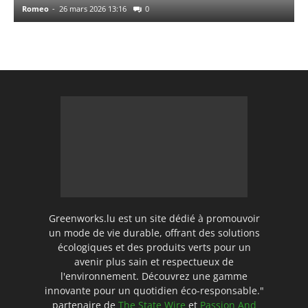
Romeo
-
26 mars 2026 13:16
0
Greenworks.lu est un site dédié à promouvoir
un mode de vie durable, offrant des solutions
écologiques et des produits verts pour un
avenir plus sain et respectueux de
l'environnement. Découvrez une gamme
innovante pour un quotidien éco-responsable."
partenaire de
The State Wire
et
Passion And