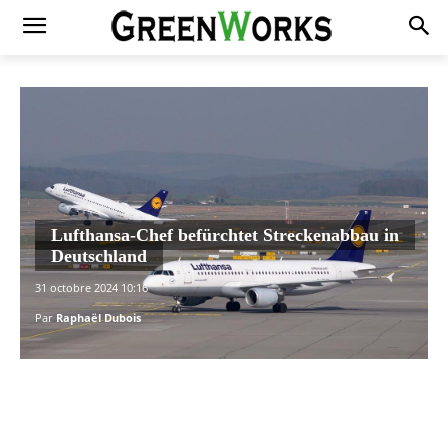
Lufthansa-Chef befürchtet Streckenabbau in
Deutschland
31 octobre 2024 10:16
Par
Raphaël Dubois
Facebook
X
Pinterest
WhatsAp