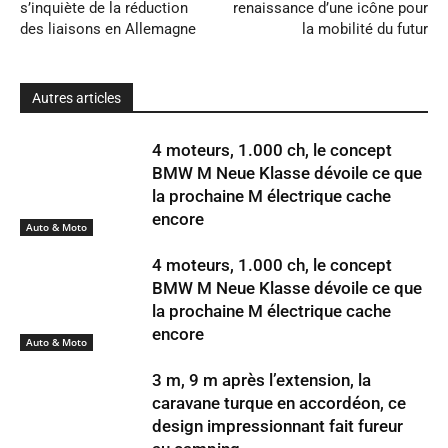
s’inquiète de la réduction
renaissance d’une icône pour
des liaisons en Allemagne
la mobilité du futur
Autres articles
4 moteurs, 1.000 ch, le concept
BMW M Neue Klasse dévoile ce que
la prochaine M électrique cache
encore
Auto & Moto
4 moteurs, 1.000 ch, le concept
BMW M Neue Klasse dévoile ce que
la prochaine M électrique cache
encore
Auto & Moto
3 m, 9 m après l’extension, la
caravane turque en accordéon, ce
design impressionnant fait fureur