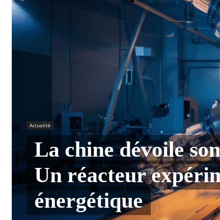
Actualité
La chine dévoile son
Un réacteur expérime
énergétique