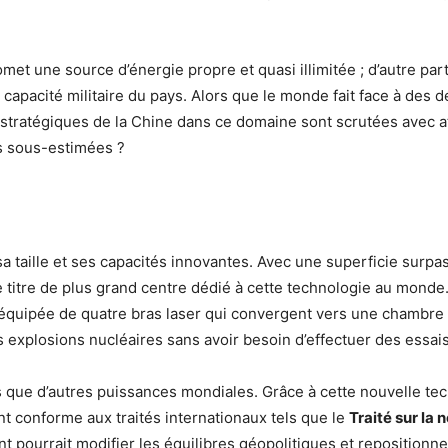
met une source d’énergie propre et quasi illimitée ; d’autre part
capacité militaire du pays. Alors que le monde fait face à des d
 stratégiques de la Chine dans ce domaine sont scrutées avec a
s sous-estimées ?
a taille et ses capacités innovantes. Avec une superficie surpas
e titre de plus grand centre dédié à cette technologie au monde
 équipée de quatre bras laser qui convergent vers une chambre 
 explosions nucléaires sans avoir besoin d’effectuer des essais
s que d’autres puissances mondiales. Grâce à cette nouvelle te
nt conforme aux traités internationaux tels que le
Traité sur la 
pourrait modifier les équilibres géopolitiques et repositionne