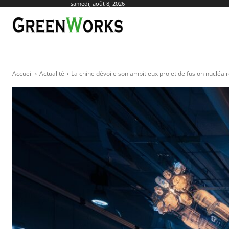
samedi, août 8, 2026
ACTUALITÉ
AGR
Accueil
Actualité
La chine dévoile son ambitieux projet de fusion nucléaire