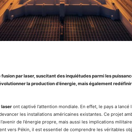
pp
 fusion par laser, suscitant des inquiétudes parmi les puissan
olutionner la production d’énergie, mais également redéfinir
 laser
ont captivé l’attention mondiale. En effet, le pays a lancé 
devancer les installations américaines existantes. Ce projet am
venir de l’énergie propre, mais aussi les implications militaire
nt vers Pékin, il est essentiel de comprendre les véritables obj