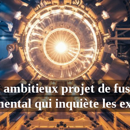
 ambitieux projet de fus
ntal qui inquiète les e