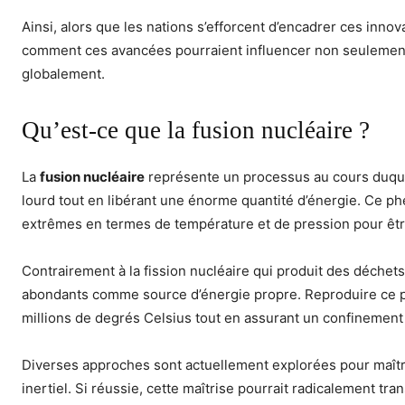
Ainsi, alors que les nations s’efforcent d’encadrer ces innova
comment ces avancées pourraient influencer non seulement l
globalement.
Qu’est-ce que la fusion nucléaire ?
La
fusion nucléaire
représente un processus au cours duqu
lourd tout en libérant une énorme quantité d’énergie. Ce p
extrêmes en termes de température et de pression pour être 
Contrairement à la fission nucléaire qui produit des déchets
abondants comme source d’énergie propre. Reproduire ce proc
millions de degrés Celsius tout en assurant un confinement 
Diverses approches sont actuellement explorées pour maî
inertiel. Si réussie, cette maîtrise pourrait radicalement t