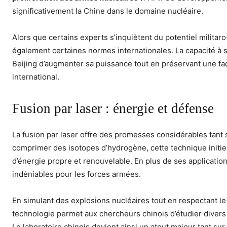
significativement la Chine dans le domaine nucléaire.
Alors que certains experts s’inquiètent du potentiel militaro-
également certaines normes internationales. La capacité à s
Beijing d’augmenter sa puissance tout en préservant une f
international.
Fusion par laser : énergie et défense
La fusion par laser offre des promesses considérables tant s
comprimer des isotopes d’hydrogène, cette technique initie
d’énergie propre et renouvelable. En plus de ses applicati
indéniables pour les forces armées.
En simulant des explosions nucléaires tout en respectant l
technologie permet aux chercheurs chinois d’étudier divers
Le laboratoire chinois devient ainsi un atout majeur tant su