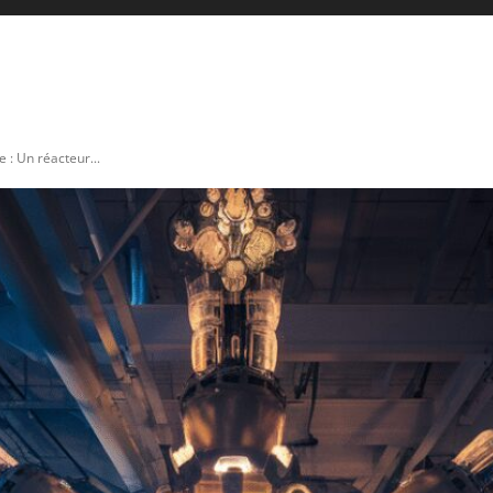
ICULTURE
AUTO & MOTO
ENERGIES
INNOVATION
 : Un réacteur...