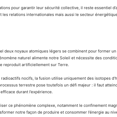
tions pour garantir leur sécurité collective, il reste essentiel d’
es relations internationales mais aussi le secteur énergétiqu
el deux noyaux atomiques légers se combinent pour former un
hénomène naturel alimente notre Soleil et nécessite des conditi
reproduit artificiellement sur Terre.
 radioactifs nocifs, la fusion utilise uniquement des isotopes d
essus terrestre pose toutefois un défi majeur : il faut attein
efficace durant l’expérience.
triser ce phénomène complexe, notamment le confinement magn
ransformer notre façon de produire et consommer l’énergie au ni