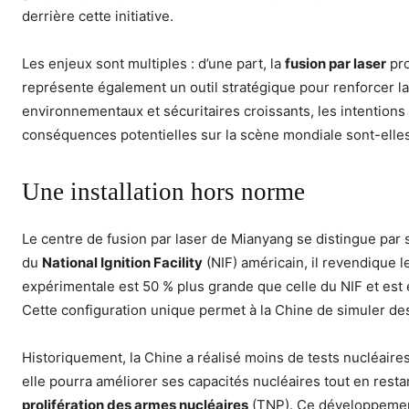
derrière cette initiative.
Les enjeux sont multiples : d’une part, la
fusion par laser
pro
représente également un outil stratégique pour renforcer la 
environnementaux et sécuritaires croissants, les intentions
conséquences potentielles sur la scène mondiale sont-elle
Une installation hors norme
Le centre de fusion par laser de Mianyang se distingue par s
du
National Ignition Facility
(NIF) américain, il revendique l
expérimentale est 50 % plus grande que celle du NIF et est
Cette configuration unique permet à la Chine de simuler des
Historiquement, la Chine a réalisé moins de tests nucléaire
elle pourra améliorer ses capacités nucléaires tout en resta
prolifération des armes nucléaires
(TNP). Ce développement 