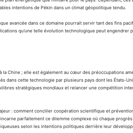
ables intentions de Pékin dans un climat géopolitique tendu.
chaque avancée dans ce domaine pourrait servir tant des fins pac
mplications qu’une telle évolution technologique peut engendrer p
s à la Chine ; elle est également au cœur des préoccupations am
 dans cette technologie par plusieurs pays dont les États-Unis
quilibres stratégiques mondiaux et relancer une compétition inte
jeur : comment concilier coopération scientifique et préventio
ang incarne parfaitement ce dilemme complexe où chaque progrès
liqueuses selon les intentions politiques derrière leur dévelop