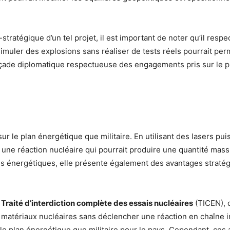
stratégique d’un tel projet, il est important de noter qu’il respe
imuler des explosions sans réaliser de tests réels pourrait per
açade diplomatique respectueuse des engagements pris sur le p
ur le plan énergétique que militaire. En utilisant des lasers pu
 une réaction nucléaire qui pourrait produire une quantité mass
ons énergétiques, elle présente également des avantages straté
e
Traité d’interdiction complète des essais nucléaires
(TICEN), 
 matériaux nucléaires sans déclencher une réaction en chaîne i
r le plan énergétique que militaire pour le pays. Cependant, ces