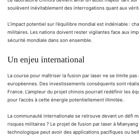
soulèvent inévitablement des interrogations quant aux vérit
L’impact potentiel sur l’équilibre mondial est indéniable : 
militaires. Les nations doivent rester vigilantes face aux i
sécurité mondiale dans son ensemble.
Un enjeu international
La course pour maîtriser la fusion par laser ne se limite pa
européennes. Des investissements conséquents sont réalisés
France. L’ampleur du projet chinois pourrait redéfinir les é
pour l’accès à cette énergie potentiellement illimitée.
La communauté internationale se retrouve devant un défi ma
risques militaires ? Le projet de fusion par laser à Miany
technologique peut avoir des applications pacifiques ou bel