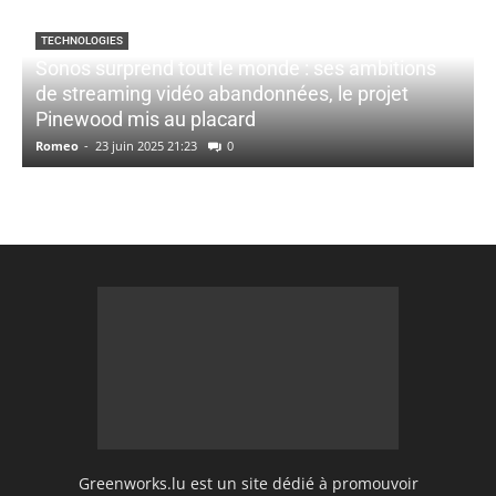
TECHNOLOGIES
Sonos surprend tout le monde : ses ambitions
de streaming vidéo abandonnées, le projet
Pinewood mis au placard
Romeo
-
23 juin 2025 21:23
0
Greenworks.lu est un site dédié à promouvoir