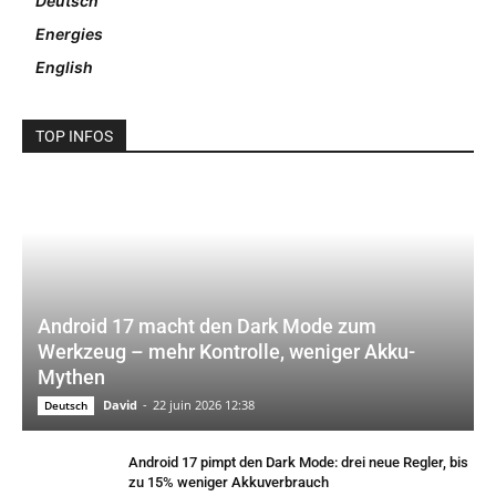
Deutsch
Energies
English
TOP INFOS
Android 17 macht den Dark Mode zum
Werkzeug – mehr Kontrolle, weniger Akku-
Mythen
David
-
22 juin 2026 12:38
Deutsch
Android 17 pimpt den Dark Mode: drei neue Regler, bis
zu 15% weniger Akkuverbrauch