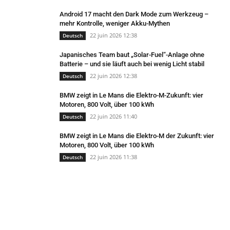
Android 17 macht den Dark Mode zum Werkzeug –
mehr Kontrolle, weniger Akku-Mythen
22 juin 2026 12:38
Deutsch
Japanisches Team baut „Solar-Fuel“-Anlage ohne
Batterie – und sie läuft auch bei wenig Licht stabil
22 juin 2026 12:38
Deutsch
BMW zeigt in Le Mans die Elektro-M-Zukunft: vier
Motoren, 800 Volt, über 100 kWh
22 juin 2026 11:40
Deutsch
BMW zeigt in Le Mans die Elektro-M der Zukunft: vier
Motoren, 800 Volt, über 100 kWh
22 juin 2026 11:38
Deutsch
FAVORITEN