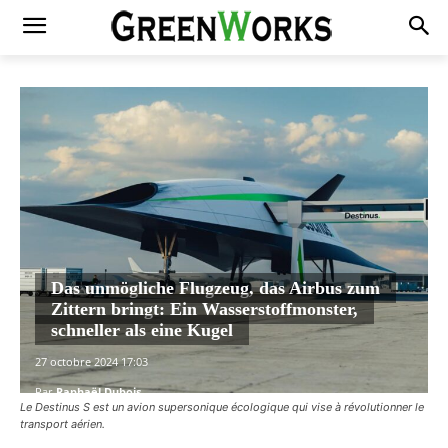
Das unmögliche Flugzeug, das Airbus zum
Zittern bringt: Ein Wasserstoffmonster,
schneller als eine Kugel
27 octobre 2024 17:03
Par
Raphaël Dubois
Le Destinus S est un avion supersonique écologique qui vise à révolutionner le
transport aérien.