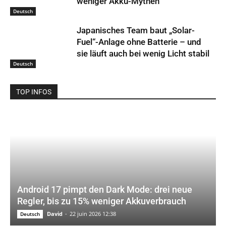
weniger Akku-Mythen
Deutsch
Japanisches Team baut „Solar-
Fuel“-Anlage ohne Batterie – und
sie läuft auch bei wenig Licht stabil
Deutsch
TOP INFOS
Android 17 pimpt den Dark Mode: drei neue
Regler, bis zu 15% weniger Akkuverbrauch
David
-
22 juin 2026 12:38
Deutsch