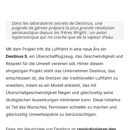
Facebook
X
Pinterest
WhatsAp
Dans les laboratoires secrets de Destinus, une
poignée de génies prépare la plus grande révolution
aéronautique depuis les frères Wright : un avion
hypersonique qui ne crache que de la vapeur d'eau.
Mit dem Projekt tritt die Luftfahrt in eine neue Ära ein
Destinus S
, ein Überschallflugzeug, das Geschwindigkeit und
Respekt für die Umwelt vereinen soll. Hinter diesem
ehrgeizigen Projekt steht das Unternehmen Destinus, das
entschlossen ist, die Grenzen der traditionellen Luftfahrt zu
erweitern, indem es ein Modell anbietet, das mit
Überschallgeschwindigkeit fliegen und gleichzeitig seine
ökologischen Auswirkungen minimieren kann. Diese Initiative
ist Teil des Wunsches, Fernreisen schneller zu machen und
gleichzeitig Umweltaspekte zu berücksichtigen.
Eines der Hauptziele von Destinus ist
revolutionieren den