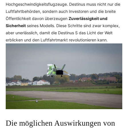
Hochgeschwindigkeitsflugzeuge. Destinus muss nicht nur die
Luftfahrtbehörden, sondern auch Investoren und die breite
Öffentlichkeit davon überzeugen
Zuverlässigkeit und
Sicherheit
seines Modells. Diese Schritte sind zwar komplex,
aber unerlässlich, damit die Destinus S das Licht der Welt
erblicken und den Luftfahrtmarkt revolutionieren kann.
Die möglichen Auswirkungen von