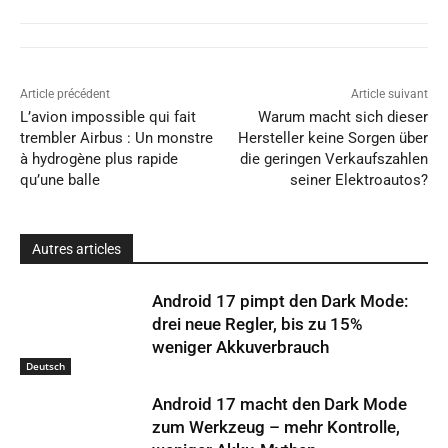
Article précédent
Article suivant
L’avion impossible qui fait
Warum macht sich dieser
trembler Airbus : Un monstre
Hersteller keine Sorgen über
à hydrogène plus rapide
die geringen Verkaufszahlen
qu’une balle
seiner Elektroautos?
Autres articles
Android 17 pimpt den Dark Mode:
drei neue Regler, bis zu 15%
weniger Akkuverbrauch
Deutsch
Android 17 macht den Dark Mode
zum Werkzeug – mehr Kontrolle,