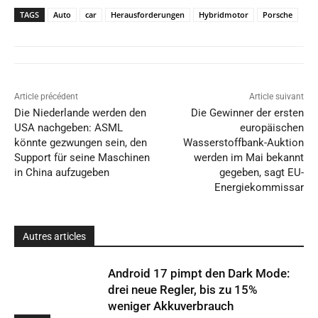
TAGS
Auto
car
Herausforderungen
Hybridmotor
Porsche
Article précédent
Article suivant
Die Niederlande werden den
Die Gewinner der ersten
USA nachgeben: ASML
europäischen
könnte gezwungen sein, den
Wasserstoffbank-Auktion
Support für seine Maschinen
werden im Mai bekannt
in China aufzugeben
gegeben, sagt EU-
Energiekommissar
Autres articles
Android 17 pimpt den Dark Mode:
drei neue Regler, bis zu 15%
weniger Akkuverbrauch