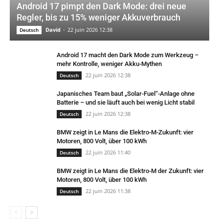
Android 17 pimpt den Dark Mode: drei neue
Regler, bis zu 15% weniger Akkuverbrauch
David
-
22 juin 2026 12:38
Deutsch
Android 17 macht den Dark Mode zum Werkzeug –
mehr Kontrolle, weniger Akku-Mythen
22 juin 2026 12:38
Deutsch
Japanisches Team baut „Solar-Fuel“-Anlage ohne
Batterie – und sie läuft auch bei wenig Licht stabil
22 juin 2026 12:38
Deutsch
BMW zeigt in Le Mans die Elektro-M-Zukunft: vier
Motoren, 800 Volt, über 100 kWh
22 juin 2026 11:40
Deutsch
BMW zeigt in Le Mans die Elektro-M der Zukunft: vier
Motoren, 800 Volt, über 100 kWh
22 juin 2026 11:38
Deutsch