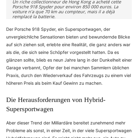
Un riche collectionneur de Hong Kong a acheté cette
Porsche 918 Spyder pour environ 850 000 euros. La
voiture n'a que 70 km au compteur, mais il a déjà
remplacé la batterie.
Der Porsche 918 Spyder, ein Supersportwagen, der
unvergleichliche Sensationen bieten und bewundernde Blicke
auf sich ziehen soll, erlebte eine Realität, die ganz anders war
als die, die sich seine Schöpfer vorgestellt hatten. Da es
glänzen sollte, blieb es neun Jahre lang in der Dunkelheit einer
Garage verbannt, Opfer der bei manchen Sammlern üblichen
Praxis, durch den Wiederverkauf des Fahrzeugs zu einem viel
höheren Preis als beim Kauf Gewinn zu machen.
Die Herausforderungen von Hybrid-
Supersportwagen
Aber dieser Trend der Milliardäre bereitet zunehmend mehr
Probleme als sonst, in einer Zeit, in der viele Supersportwagen