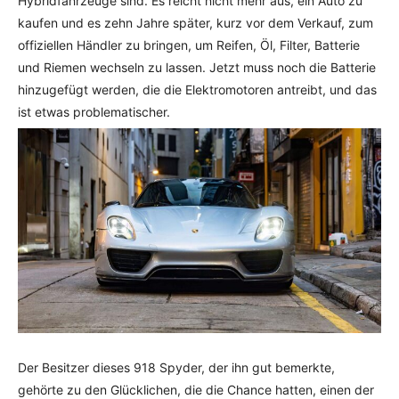
Hybridfahrzeuge sind. Es reicht nicht mehr aus, ein Auto zu
kaufen und es zehn Jahre später, kurz vor dem Verkauf, zum
offiziellen Händler zu bringen, um Reifen, Öl, Filter, Batterie
und Riemen wechseln zu lassen. Jetzt muss noch die Batterie
hinzugefügt werden, die die Elektromotoren antreibt, und das
ist etwas problematischer.
Der Besitzer dieses 918 Spyder, der ihn gut bemerkte,
gehörte zu den Glücklichen, die die Chance hatten, einen der