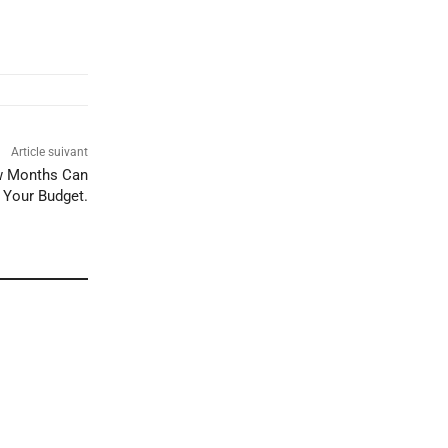
Article suivant
ew Months Can
 Your Budget.