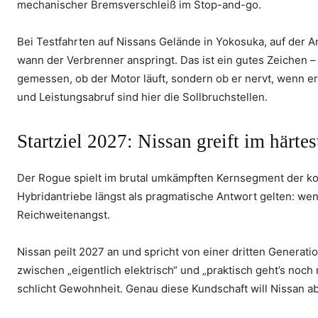
mechanischer Bremsverschleiß im Stop-and-go.
Bei Testfahrten auf Nissans Gelände in Yokosuka, auf der A
wann der Verbrenner anspringt. Das ist ein gutes Zeichen –
gemessen, ob der Motor läuft, sondern ob er nervt, wenn
und Leistungsabruf sind hier die Sollbruchstellen.
Startziel 2027: Nissan greift im här
Der Rogue spielt im brutal umkämpften Kernsegment der ko
Hybridantriebe längst als pragmatische Antwort gelten: we
Reichweitenangst.
Nissan peilt 2027 an und spricht von einer dritten Generat
zwischen „eigentlich elektrisch“ und „praktisch geht’s noc
schlicht Gewohnheit. Genau diese Kundschaft will Nissan a