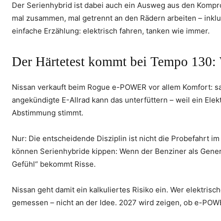
Der Serienhybrid ist dabei auch ein Ausweg aus den Kompr
mal zusammen, mal getrennt an den Rädern arbeiten – inklu
einfache Erzählung: elektrisch fahren, tanken wie immer.
Der Härtetest kommt bei Tempo 130: 
Nissan verkauft beim Rogue e-POWER vor allem Komfort: san
angekündigte E-Allrad kann das unterfüttern – weil ein Ele
Abstimmung stimmt.
Nur: Die entscheidende Disziplin ist nicht die Probefahrt i
können Serienhybride kippen: Wenn der Benziner als Genera
Gefühl“ bekommt Risse.
Nissan geht damit ein kalkuliertes Risiko ein. Wer elektris
gemessen – nicht an der Idee. 2027 wird zeigen, ob e-POWER