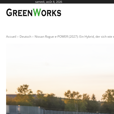
samedi, août 8, 2026
ACTUALITÉ
AGR
Accueil
Deutsch
Nissan Rogue e-POWER (2027): Ein Hybrid, der sich wie e