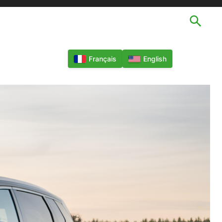
TECHNOLOGIES
LANGUES
MORE
Français
English