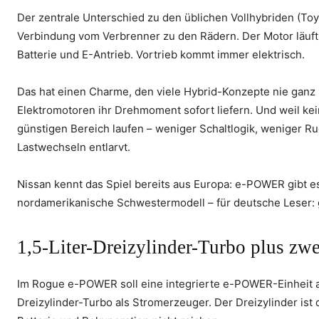
Der zentrale Unterschied zu den üblichen Vollhybriden (Toy
Verbindung vom Verbrenner zu den Rädern. Der Motor läuft, 
Batterie und E-Antrieb. Vortrieb kommt immer elektrisch.
Das hat einen Charme, den viele Hybrid-Konzepte nie ganz
Elektromotoren ihr Drehmoment sofort liefern. Und weil ke
günstigen Bereich laufen – weniger Schaltlogik, weniger R
Lastwechseln entlarvt.
Nissan kennt das Spiel bereits aus Europa: e-POWER gibt es 
nordamerikanische Schwestermodell – für deutsche Leser: g
1,5-Liter-Dreizylinder-Turbo plus zw
Im Rogue e-POWER soll eine integrierte e-POWER-Einheit arb
Dreizylinder-Turbo als Stromerzeuger. Der Dreizylinder ist 