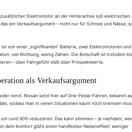
 zusätzlicher Elektromotor an der Hinterachse soll elektrischen
 das ein Verkaufsargument – nicht nur für Schnee und Nässe, 
st von einer „signifikanten“ Batterie, zwei Elektromotoren und
on: viel Richtung, wenig Zahlen. Die Botschaft ist trotzdem kla
nieren – über Fahrgefühl statt über Prospektwerte.
eration als Verkaufsargument
t oder nervt. Nissan setzt hier auf One-Pedal-Fahren, bekannt 
dals, sodass man in vielen Situationen kaum noch bremsen mus
n, um rund 90% reduzieren. Das kann stimmen – je nachdem, wie
en dem Komfort gibt’s einen handfesten Nebeneffekt: weniger