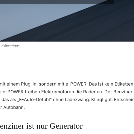
 d'électrique
pp
mit einem Plug-in, sondern mit e-POWER. Das ist kein Etikette
e e-POWER treiben Elektromotoren die Räder an. Der Benziner 
t das als „E-Auto-Gefühl“ ohne Ladezwang. Klingt gut. Entschei
der Autobahn.
enziner ist nur Generator