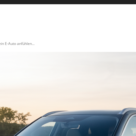
ICULTURE
AUTO & MOTO
ENERGIES
INNOVATION
in E-Auto anfühlen...