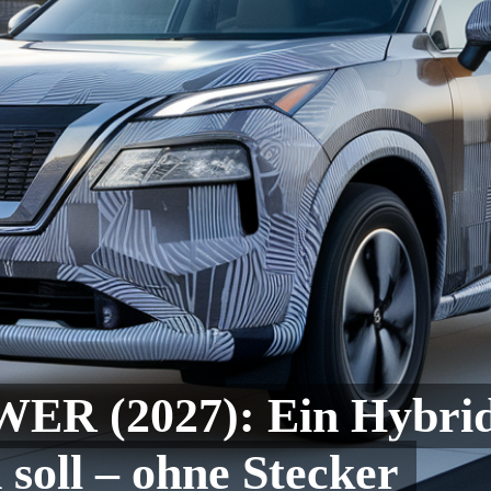
ER (2027): Ein Hybrid,
 soll – ohne Stecker