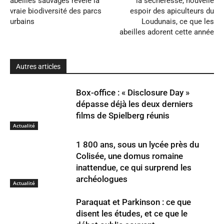
abeilles sauvages révèle la
la sécheresse, nouvelle
vraie biodiversité des parcs
espoir des apiculteurs du
urbains
Loudunais, ce que les
abeilles adorent cette année
Autres articles
Box-office : « Disclosure Day »
dépasse déjà les deux derniers
films de Spielberg réunis
Actualité
1 800 ans, sous un lycée près du
Colisée, une domus romaine
inattendue, ce qui surprend les
archéologues
Actualité
Paraquat et Parkinson : ce que
disent les études, et ce que le