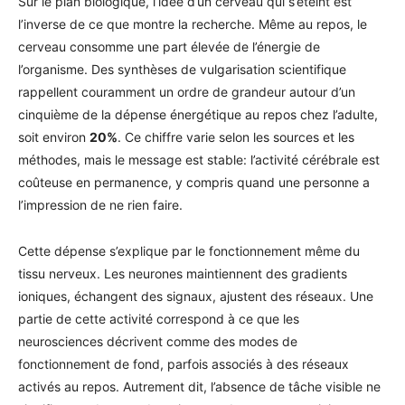
Sur le plan biologique, l’idée d’un cerveau qui s’éteint est
l’inverse de ce que montre la recherche. Même au repos, le
cerveau consomme une part élevée de l’énergie de
l’organisme. Des synthèses de vulgarisation scientifique
rappellent couramment un ordre de grandeur autour d’un
cinquième de la dépense énergétique au repos chez l’adulte,
soit environ
20%
. Ce chiffre varie selon les sources et les
méthodes, mais le message est stable: l’activité cérébrale est
coûteuse en permanence, y compris quand une personne a
l’impression de ne rien faire.
Cette dépense s’explique par le fonctionnement même du
tissu nerveux. Les neurones maintiennent des gradients
ioniques, échangent des signaux, ajustent des réseaux. Une
partie de cette activité correspond à ce que les
neurosciences décrivent comme des modes de
fonctionnement de fond, parfois associés à des réseaux
activés au repos. Autrement dit, l’absence de tâche visible ne