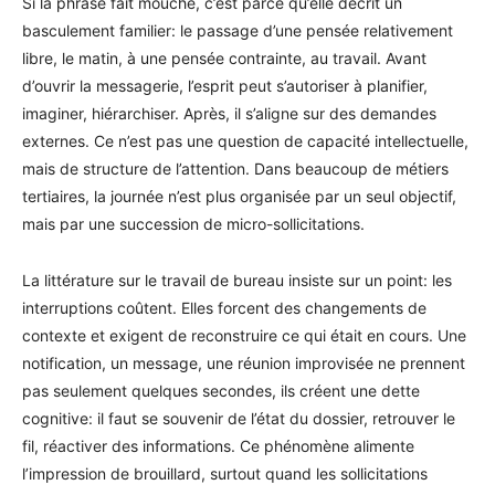
Si la phrase fait mouche, c’est parce qu’elle décrit un
basculement familier: le passage d’une pensée relativement
libre, le matin, à une pensée contrainte, au travail. Avant
d’ouvrir la messagerie, l’esprit peut s’autoriser à planifier,
imaginer, hiérarchiser. Après, il s’aligne sur des demandes
externes. Ce n’est pas une question de capacité intellectuelle,
mais de structure de l’attention. Dans beaucoup de métiers
tertiaires, la journée n’est plus organisée par un seul objectif,
mais par une succession de micro-sollicitations.
La littérature sur le travail de bureau insiste sur un point: les
interruptions coûtent. Elles forcent des changements de
contexte et exigent de reconstruire ce qui était en cours. Une
notification, un message, une réunion improvisée ne prennent
pas seulement quelques secondes, ils créent une dette
cognitive: il faut se souvenir de l’état du dossier, retrouver le
fil, réactiver des informations. Ce phénomène alimente
l’impression de brouillard, surtout quand les sollicitations