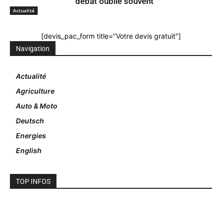
débat oublie souvent
Actualité
[devis_pac_form title="Votre devis gratuit"]
Navigation
Actualité
Agriculture
Auto & Moto
Deutsch
Energies
English
TOP INFOS