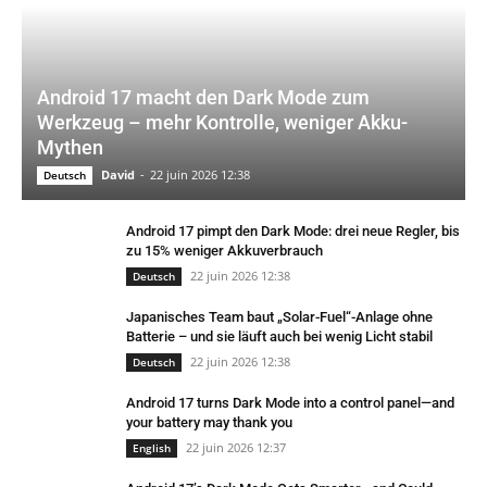
Android 17 macht den Dark Mode zum
Werkzeug – mehr Kontrolle, weniger Akku-
Mythen
David
-
22 juin 2026 12:38
Deutsch
Android 17 pimpt den Dark Mode: drei neue Regler, bis
zu 15% weniger Akkuverbrauch
22 juin 2026 12:38
Deutsch
Japanisches Team baut „Solar-Fuel“-Anlage ohne
Batterie – und sie läuft auch bei wenig Licht stabil
22 juin 2026 12:38
Deutsch
Android 17 turns Dark Mode into a control panel—and
your battery may thank you
22 juin 2026 12:37
English