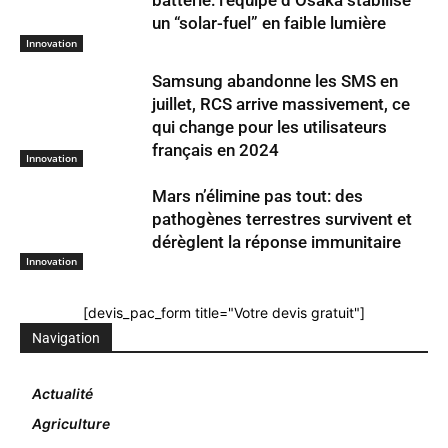
batterie: l’équipe d’Osaka stabilise
un “solar-fuel” en faible lumière
Innovation
Samsung abandonne les SMS en
juillet, RCS arrive massivement, ce
qui change pour les utilisateurs
français en 2024
Innovation
Mars n’élimine pas tout: des
pathogènes terrestres survivent et
dérèglent la réponse immunitaire
Innovation
[devis_pac_form title="Votre devis gratuit"]
Navigation
Actualité
Agriculture