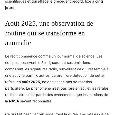
scientifiques et qui efface le précédent record, fixé à
cinq
jours
.
Août 2025, une observation de
routine qui se transforme en
anomalie
Le récit commence comme un jour normal de science. Les
équipes observent le Soleil, scrutent ses émissions,
comparent les signatures radio, surveillent ce qui ressemble à
une activité parmi d’autres. La première détection de cette
rafale, en
août 2025
, ne déclenche pas de réaction
particulière. Le phénomène n’est pas rare en soi, et les rafales
radio solaires font partie des événements que les missions de
la
NASA
savent reconnaître.
Ce qui fait basculer l’épisode, c’est la durée. Les rafales de ce