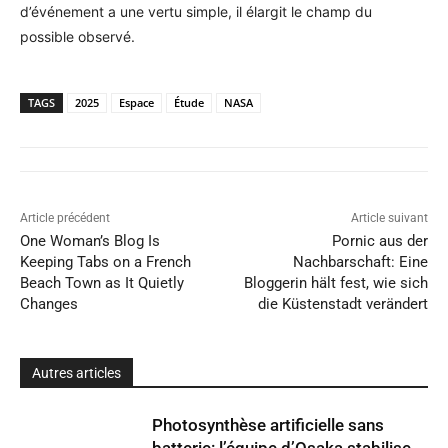
d’événement a une vertu simple, il élargit le champ du
possible observé.
TAGS
2025
Espace
Étude
NASA
Article précédent
Article suivant
One Woman’s Blog Is
Pornic aus der
Keeping Tabs on a French
Nachbarschaft: Eine
Beach Town as It Quietly
Bloggerin hält fest, wie sich
Changes
die Küstenstadt verändert
Autres articles
Photosynthèse artificielle sans