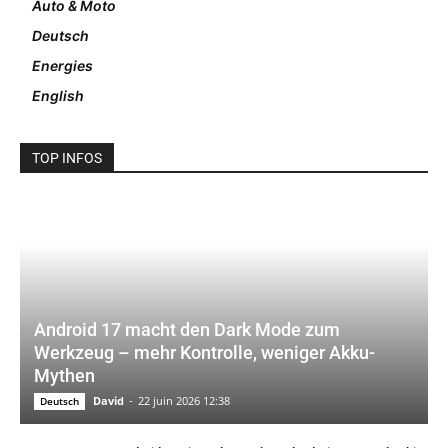
Auto & Moto
Deutsch
Energies
English
TOP INFOS
Android 17 macht den Dark Mode zum
Werkzeug – mehr Kontrolle, weniger Akku-
Mythen
David
-
22 juin 2026 12:38
Deutsch