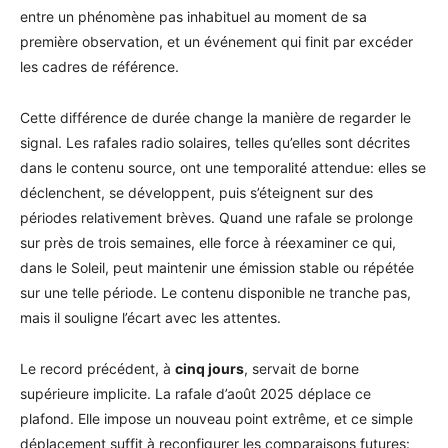
entre un phénomène pas inhabituel au moment de sa
première observation, et un événement qui finit par excéder
les cadres de référence.
Cette différence de durée change la manière de regarder le
signal. Les rafales radio solaires, telles qu’elles sont décrites
dans le contenu source, ont une temporalité attendue: elles se
déclenchent, se développent, puis s’éteignent sur des
périodes relativement brèves. Quand une rafale se prolonge
sur près de trois semaines, elle force à réexaminer ce qui,
dans le Soleil, peut maintenir une émission stable ou répétée
sur une telle période. Le contenu disponible ne tranche pas,
mais il souligne l’écart avec les attentes.
Le record précédent, à
cinq jours
, servait de borne
supérieure implicite. La rafale d’août 2025 déplace ce
plafond. Elle impose un nouveau point extrême, et ce simple
déplacement suffit à reconfigurer les comparaisons futures: