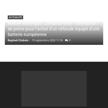
ACTUALITÉ
Voiture électrique : La france offre 1000 euros
de prime pour l’achat d’un véhicule équipé d’une
batterie européenne
Raphaël Dubois
-
15 septembre 2025 11:16
0